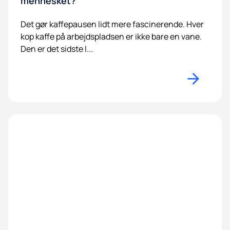
mennesket?
Det gør kaffepausen lidt mere fascinerende. Hver
kop kaffe på arbejdspladsen er ikke bare en vane.
Den er det sidste l...