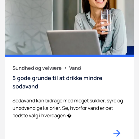
Sundhed og velvære
Vand
5 gode grunde til at drikke mindre
sodavand
Sodavand kan bidrage med meget sukker, syre og
unødvendige kalorier. Se, hvorfor vand er det
bedste valg i hverdagen �...