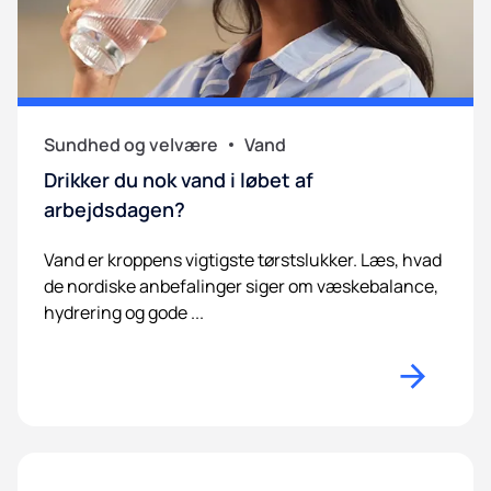
Sundhed og velvære
Vand
Drikker du nok vand i løbet af
arbejdsdagen?
Vand er kroppens vigtigste tørstslukker. Læs, hvad
de nordiske anbefalinger siger om væskebalance,
hydrering og gode ...