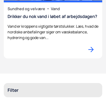
Sundhed og velvære
Vand
Drikker du nok vand i løbet af arbejdsdagen?
Vand er kroppens vigtigste tørstslukker. Læs, hvad de
nordiske anbefalinger siger om væskebalance,
hydrering og gode van...
Filter