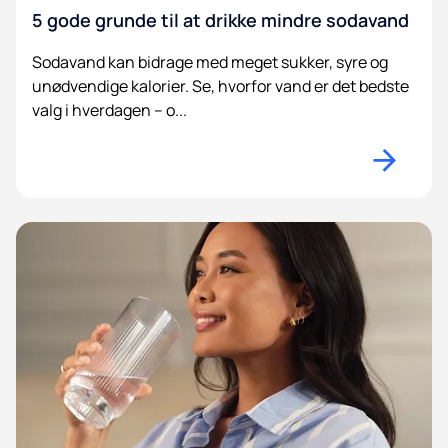
5 gode grunde til at drikke mindre sodavand
Sodavand kan bidrage med meget sukker, syre og
unødvendige kalorier. Se, hvorfor vand er det bedste
valg i hverdagen – o...