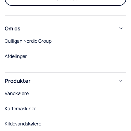
Om os
Culligan Nordic Group
Afdelinger
Produkter
Vandkølere
Kaffemaskiner
Kildevandskølere