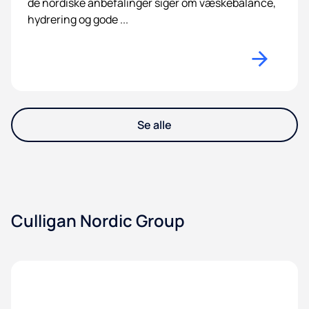
de nordiske anbefalinger siger om væskebalance,
hydrering og gode ...
Se alle
Culligan Nordic Group