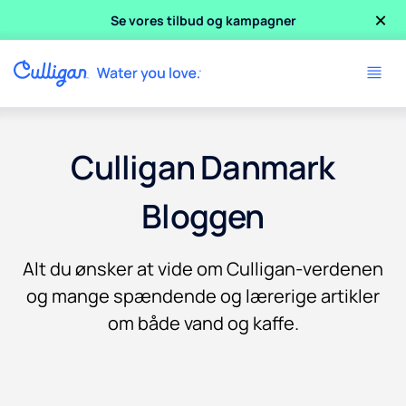
×
Se vores tilbud og kampagner
Culligan Danmark
Bloggen
Alt du ønsker at vide om Culligan-verdenen
og mange spændende og lærerige artikler
om både vand og kaffe.