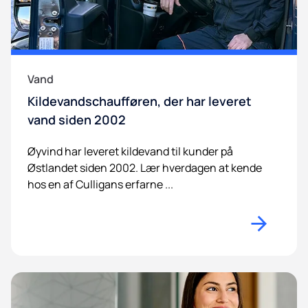
Vand
Kildevandschaufføren, der har leveret
vand siden 2002
Øyvind har leveret kildevand til kunder på
Østlandet siden 2002. Lær hverdagen at kende
hos en af Culligans erfarne ...