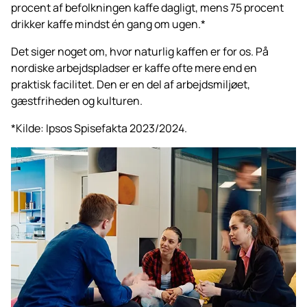
procent af befolkningen kaffe dagligt, mens 75 procent
drikker kaffe mindst én gang om ugen.*
Det siger noget om, hvor naturlig kaffen er for os. På
nordiske arbejdspladser er kaffe ofte mere end en
praktisk facilitet. Den er en del af arbejdsmiljøet,
gæstfriheden og kulturen.
*Kilde: Ipsos Spisefakta 2023/2024.