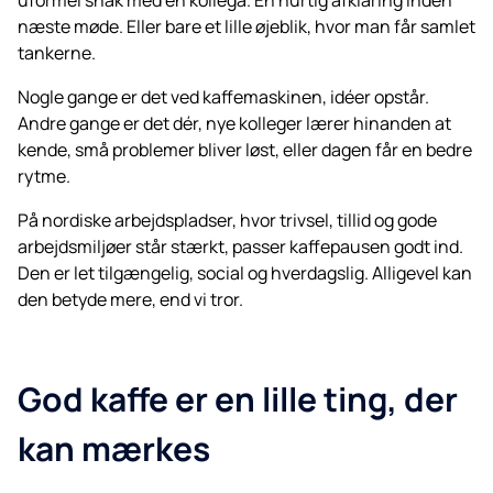
næste møde. Eller bare et lille øjeblik, hvor man får samlet
tankerne.
Nogle gange er det ved kaffemaskinen, idéer opstår.
Andre gange er det dér, nye kolleger lærer hinanden at
kende, små problemer bliver løst, eller dagen får en bedre
rytme.
På nordiske arbejdspladser, hvor trivsel, tillid og gode
arbejdsmiljøer står stærkt, passer kaffepausen godt ind.
Den er let tilgængelig, social og hverdagslig. Alligevel kan
den betyde mere, end vi tror.
God kaffe er en lille ting, der
kan mærkes