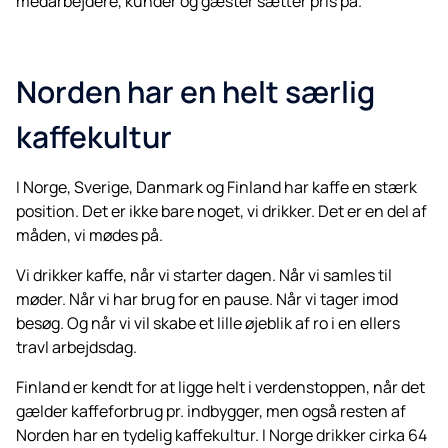
medarbejdere, kunder og gæster sætter pris på.
Norden har en helt særlig
kaffekultur
I Norge, Sverige, Danmark og Finland har kaffe en stærk
position. Det er ikke bare noget, vi drikker. Det er en del af
måden, vi mødes på.
Vi drikker kaffe, når vi starter dagen. Når vi samles til
møder. Når vi har brug for en pause. Når vi tager imod
besøg. Og når vi vil skabe et lille øjeblik af ro i en ellers
travl arbejdsdag.
Finland er kendt for at ligge helt i verdenstoppen, når det
gælder kaffeforbrug pr. indbygger, men også resten af
Norden har en tydelig kaffekultur. I Norge drikker cirka 64