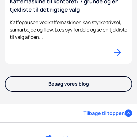
Kaffemaskine til kontoret: 7 grunde og en
tjekliste til det rigtige valg
Kaffepausen ved kaffemaskinen kan styrke trivsel,
samarbejde og flow. Læs syv fordele og se en tjekliste
til valg af den...
Besøg vores blog
Tilbage til toppen