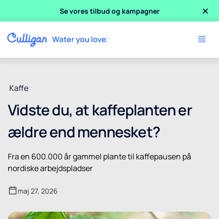
×
Se vores tilbud og kampagner
Kaffe
Vidste du, at kaffeplanten er
ældre end mennesket?
Fra en 600.000 år gammel plante til kaffepausen på
nordiske arbejdspladser
maj 27, 2026