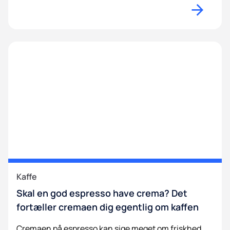
Kaffe
Skal en god espresso have crema? Det
fortæller cremaen dig egentlig om kaffen
Cremaen på espresso kan sige meget om friskhed,