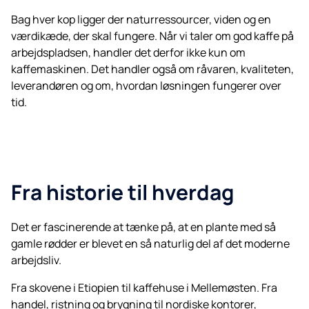
Bag hver kop ligger der naturressourcer, viden og en
værdikæde, der skal fungere. Når vi taler om god kaffe på
arbejdspladsen, handler det derfor ikke kun om
kaffemaskinen. Det handler også om råvaren, kvaliteten,
leverandøren og om, hvordan løsningen fungerer over
tid.
Fra historie til hverdag
Det er fascinerende at tænke på, at en plante med så
gamle rødder er blevet en så naturlig del af det moderne
arbejdsliv.
Fra skovene i Etiopien til kaffehuse i Mellemøsten. Fra
handel, ristning og brygning til nordiske kontorer,