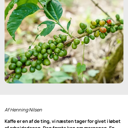
Af Henning Nilsen
Kaffe er en af de ting, vi næsten tager for givet i løbet
af arbejdsdagen. Den første kop om morgenen. En