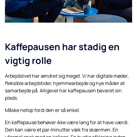
Kaffepausen har stadig en
vigtig rolle
Arbejdslivet har ændret sig meget. Vi har digitale møder,
fleksible arbejdstider, hjemmearbejde og nye måder at
samarbejde på. Alligevel har kaffepausen bevaret sin
plads.
Måske netop fordi den er så enkel.
En kaffepause behøver ikke være lang for at have værdi.
Den kan være et par minutter væk fra skærmen. En
uformel snak med en kollega. En hurtig afklaring inden