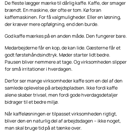
De fleste lægger mærke til dårlig kaffe. Kaffe, der smager
brændt. En maskine, der ofte er tom. Kø foran
kaffemaskinen. For få valgmuligheder. Eller en løsning,
der kræver mere opfølgning, end den burde.
God kaffe mærkes på en anden måde. Den fungerer bare.
Medarbejderne får en kop, de kan lide. Gæsterne får et
godt førstehåndsindtryk. Møder starter lidt bedre.
Pausen bliver nemmere at tage. Og virksomheden slipper
for små irritationer i hverdagen.
Derfor ser mange virksomheder kaffe som en del af den
samlede oplevelse på arbejdspladsen. Ikke fordi kaffe
alene skaber trivsel, men fordi gode hverdagsdetaljer
bidrager til et bedre miljø.
Når kaffeløsningen er tilpasset virksomheden rigtigt,
bliver den en naturlig del af arbejdsdagen – ikke noget,
man skal bruge tid på at tænke over.