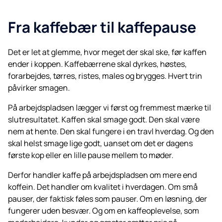
Fra kaffebær til kaffepause
Det er let at glemme, hvor meget der skal ske, før kaffen
ender i koppen. Kaffebærrene skal dyrkes, høstes,
forarbejdes, tørres, ristes, males og brygges. Hvert trin
påvirker smagen.
På arbejdspladsen lægger vi først og fremmest mærke til
slutresultatet. Kaffen skal smage godt. Den skal være
nem at hente. Den skal fungere i en travl hverdag. Og den
skal helst smage lige godt, uanset om det er dagens
første kop eller en lille pause mellem to møder.
Derfor handler kaffe på arbejdspladsen om mere end
koffein. Det handler om kvalitet i hverdagen. Om små
pauser, der faktisk føles som pauser. Om en løsning, der
fungerer uden besvær. Og om en kaffeoplevelse, som