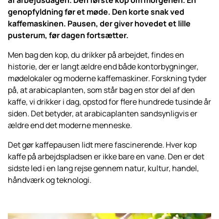
genopfyldning før et møde. Den korte snak ved
kaffemaskinen. Pausen, der giver hovedet et lille
pusterum, før dagen fortsætter.
Men bag den kop, du drikker på arbejdet, findes en
historie, der er langt ældre end både kontorbygninger,
mødelokaler og moderne kaffemaskiner. Forskning tyder
på, at arabicaplanten, som står bag en stor del af den
kaffe, vi drikker i dag, opstod for flere hundrede tusinde år
siden. Det betyder, at arabicaplanten sandsynligvis er
ældre end det moderne menneske.
Det gør kaffepausen lidt mere fascinerende. Hver kop
kaffe på arbejdspladsen er ikke bare en vane. Den er det
sidste led i en lang rejse gennem natur, kultur, handel,
håndværk og teknologi.