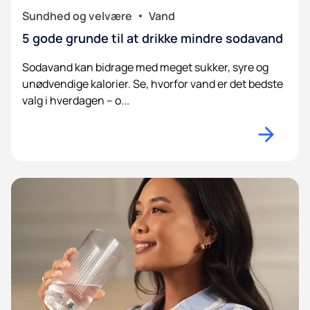
Sundhed og velvære
Vand
5 gode grunde til at drikke mindre sodavand
Sodavand kan bidrage med meget sukker, syre og
unødvendige kalorier. Se, hvorfor vand er det bedste
valg i hverdagen – o...