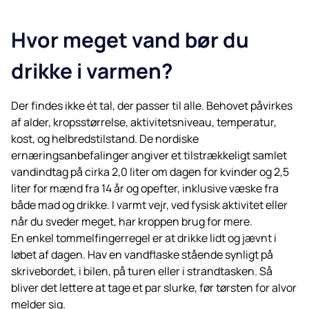
Hvor meget vand bør du
drikke i varmen?
Der findes ikke ét tal, der passer til alle. Behovet påvirkes
af alder, kropsstørrelse, aktivitetsniveau, temperatur,
kost, og helbredstilstand. De nordiske
ernæringsanbefalinger angiver et tilstrækkeligt samlet
vandindtag på cirka 2,0 liter om dagen for kvinder og 2,5
liter for mænd fra 14 år og opefter, inklusive væske fra
både mad og drikke. I varmt vejr, ved fysisk aktivitet eller
når du sveder meget, har kroppen brug for mere.
En enkel tommelfingerregel er at drikke lidt og jævnt i
løbet af dagen. Hav en vandflaske stående synligt på
skrivebordet, i bilen, på turen eller i strandtasken. Så
bliver det lettere at tage et par slurke, før tørsten for alvor
melder sig.