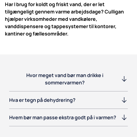
Har I brug for koldt og friskt vand, der er let
tilgængeligt gennem varme arbejdsdage? Culligan
hjælper virksomheder med vandkølere,
vanddispensere og tappesystemer til kontorer,
kantiner og fællesområder.
Hvor meget vand bør man drikke i
sommervarmen?
Hva er tegn på dehydrering?
Hvem bør man passe ekstra godt på i varmen?