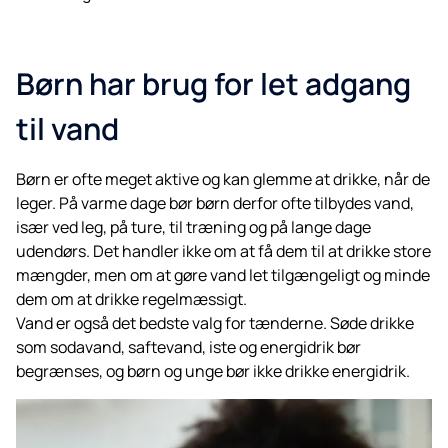
Børn har brug for let adgang
til vand
Børn er ofte meget aktive og kan glemme at drikke, når de
leger. På varme dage bør børn derfor ofte tilbydes vand,
især ved leg, på ture, til træning og på lange dage
udendørs. Det handler ikke om at få dem til at drikke store
mængder, men om at gøre vand let tilgængeligt og minde
dem om at drikke regelmæssigt.
Vand er også det bedste valg for tænderne. Søde drikke
som sodavand, saftevand, iste og energidrik bør
begrænses, og børn og unge bør ikke drikke energidrik.