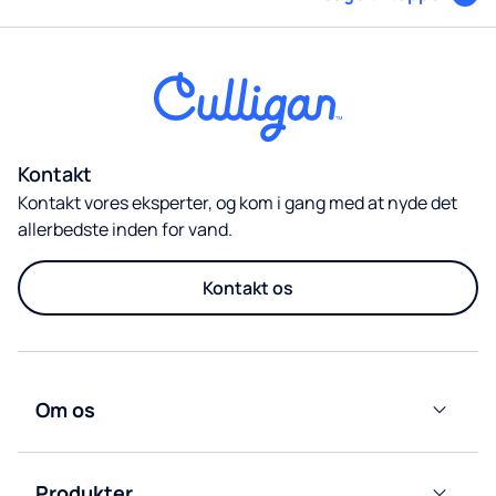
Kontakt
Kontakt vores eksperter, og kom i gang med at nyde det
allerbedste inden for vand.
Kontakt os
Om os
Culligan
Nordic
Produkter