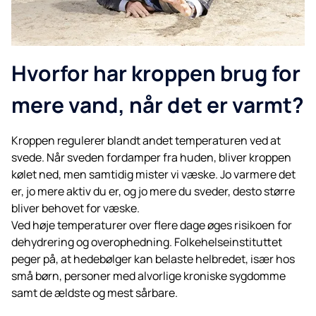
Hvorfor har kroppen brug for
mere vand, når det er varmt?
Kroppen regulerer blandt andet temperaturen ved at
svede. Når sveden fordamper fra huden, bliver kroppen
kølet ned, men samtidig mister vi væske. Jo varmere det
er, jo mere aktiv du er, og jo mere du sveder, desto større
bliver behovet for væske.
Ved høje temperaturer over flere dage øges risikoen for
dehydrering og overophedning. Folkehelseinstituttet
peger på, at hedebølger kan belaste helbredet, især hos
små børn, personer med alvorlige kroniske sygdomme
samt de ældste og mest sårbare.