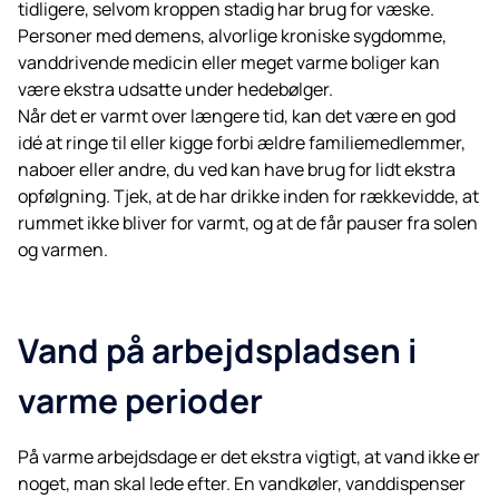
tidligere, selvom kroppen stadig har brug for væske.
Personer med demens, alvorlige kroniske sygdomme,
vanddrivende medicin eller meget varme boliger kan
være ekstra udsatte under hedebølger.
Når det er varmt over længere tid, kan det være en god
idé at ringe til eller kigge forbi ældre familiemedlemmer,
naboer eller andre, du ved kan have brug for lidt ekstra
opfølgning. Tjek, at de har drikke inden for rækkevidde, at
rummet ikke bliver for varmt, og at de får pauser fra solen
og varmen.
Vand på arbejdspladsen i
varme perioder
På varme arbejdsdage er det ekstra vigtigt, at vand ikke er
noget, man skal lede efter. En vandkøler, vanddispenser