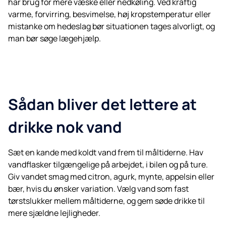
har brug for mere væske eller nedkøling. Ved kraftig
varme, forvirring, besvimelse, høj kropstemperatur eller
mistanke om hedeslag bør situationen tages alvorligt, og
man bør søge lægehjælp.
Sådan bliver det lettere at
drikke nok vand
Sæt en kande med koldt vand frem til måltiderne. Hav
vandflasker tilgængelige på arbejdet, i bilen og på ture.
Giv vandet smag med citron, agurk, mynte, appelsin eller
bær, hvis du ønsker variation. Vælg vand som fast
tørstslukker mellem måltiderne, og gem søde drikke til
mere sjældne lejligheder.