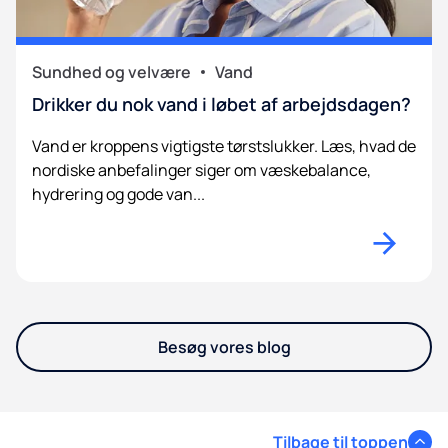
Sundhed og velvære
Vand
Drikker du nok vand i løbet af arbejdsdagen?
Vand er kroppens vigtigste tørstslukker. Læs, hvad de
nordiske anbefalinger siger om væskebalance,
hydrering og gode van...
Besøg vores blog
Tilbage til toppen