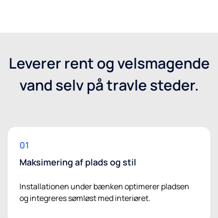
Få et tilbud
Leverer rent og velsmagende
vand selv på travle steder.
01
Maksimering af plads og stil
Installationen under bænken optimerer pladsen
og integreres sømløst med interiøret.