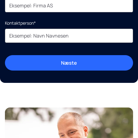
Kontaktperson*
Næste