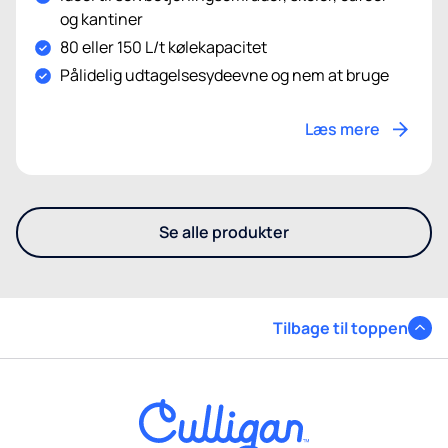
og kantiner
80 eller 150 L/t kølekapacitet
Pålidelig udtagelsesydeevne og nem at bruge
Læs mere
Se alle produkter
- Se andre produkter
Tilbage til toppen