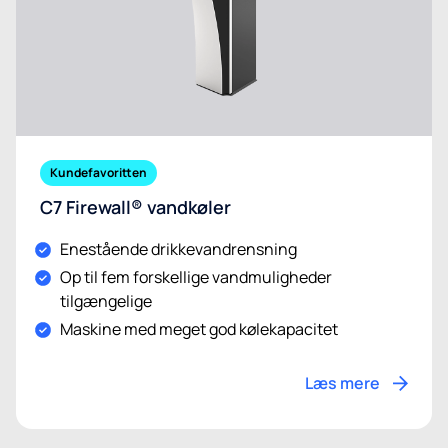
Kundefavoritten
C7 Firewall® vandkøler
Enestående drikkevandrensning
Op til fem forskellige vandmuligheder
tilgængelige
Maskine med meget god kølekapacitet
Læs mere