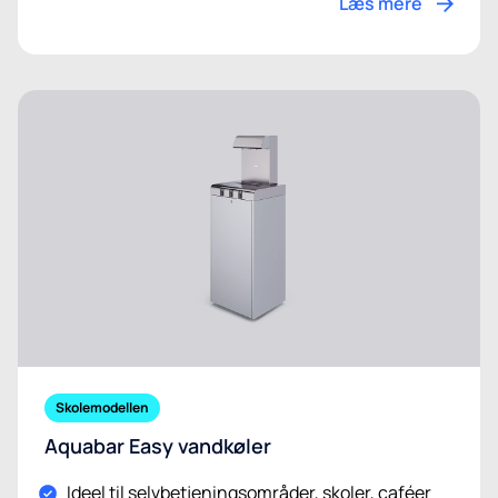
Læs mere
Skolemodellen
Aquabar Easy vandkøler
Ideel til selvbetjeningsområder, skoler, caféer