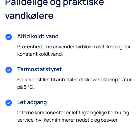
Pålidelige og praktiske
vandkølere
Altid koldt vand
Pro-enhederne anvender tørblok-køleteknologi for
konstant koldt vand.
Termostatstyret
Forudindstillet til anbefalet drikkevandstemperatur
på 5 °C.
Let adgang
Interne komponenter er let tilgængelige for hurtig
service, hvilket minimerer nedetid og besvær.