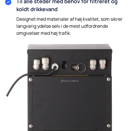
Til alle steder med behov for filtreret og
koldt drikkevand
Designet med materialer af høj kvalitet, som sikrer
langvarig ydelse selv i de mest udfordrende
omgivelser med høj trafik.