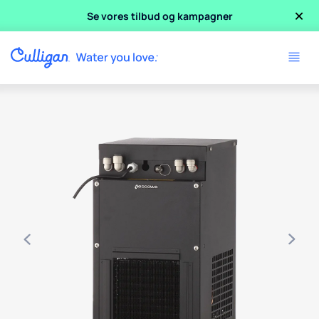
×
Se vores tilbud og kampagner
Use arrow keys to navigate between product images, or tab 