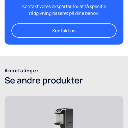
Kontakt vores eksperter for at få specifik
rådgivning baseret på dine behov.
Kontakt os
Anbefalinger
Se andre produkter