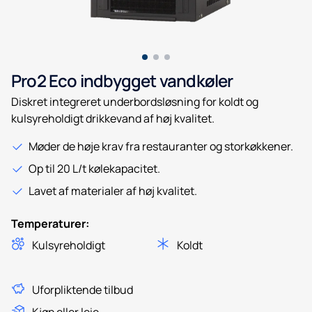
Pro2 Eco indbygget vandkøler
Diskret integreret underbordsløsning for koldt og
kulsyreholdigt drikkevand af høj kvalitet.
Møder de høje krav fra restauranter og storkøkkener.
Op til 20 L/t kølekapacitet.
Lavet af materialer af høj kvalitet.
Temperaturer:
Kulsyreholdigt
Koldt
Uforpliktende tilbud
Kjøp eller leie