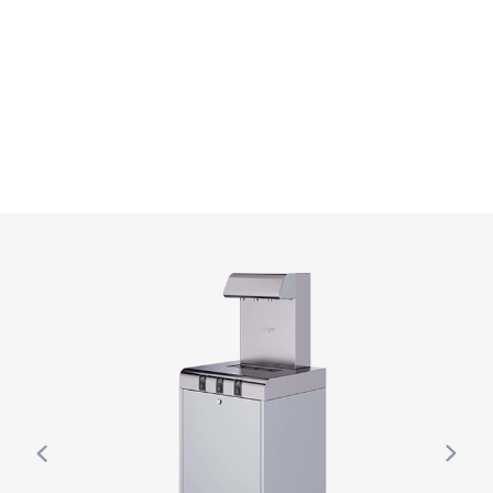
Use arrow keys to navigate between product images, or tab 