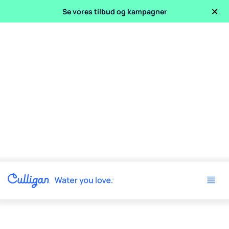
×
Se vores tilbud og kampagner